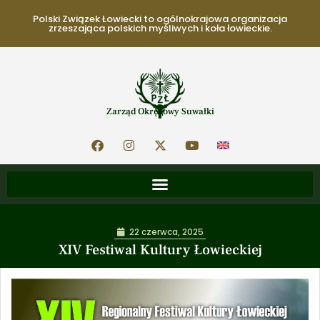
Polski Związek Łowiecki to ogólnokrajowa organizacja
zrzeszająca polskich myśliwych i koła łowieckie.
Zarząd Okręgowy Suwałki
22 czerwca, 2025
XIV Festiwal Kultury Łowieckiej