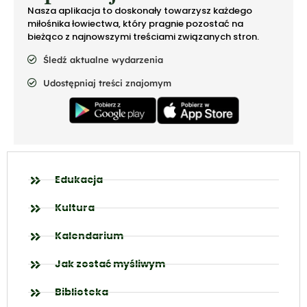
Nasza aplikacja to doskonały towarzysz każdego
miłośnika łowiectwa, który pragnie pozostać na
bieżąco z najnowszymi treściami związanych stron.
Śledź aktualne wydarzenia
Udostępniaj treści znajomym
Edukacja
Kultura
Kalendarium
Jak zostać myśliwym
Biblioteka