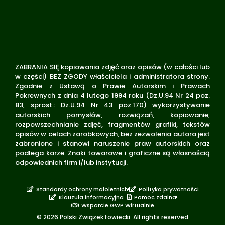
ZABRANIA SIĘ kopiowania zdjęć oraz opisów (w całości lub
w części) BEZ ZGODY właściciela i administratora strony.
Zgodnie z Ustawą o Prawie Autorskim i Prawach
Pokrewnych z dnia 4 lutego 1994 roku (Dz.U.94 Nr 24 poz.
83, sprost.: Dz.U.94 Nr 43 poz.170) wykorzystywanie
autorskich pomysłów, rozwiązań, kopiowanie,
rozpowszechnianie zdjęć, fragmentów grafiki, tekstów
opisów w celach zarobkowych, bez zezwolenia autora jest
zabronione i stanowi naruszenie praw autorskich oraz
podlega karze. Znaki towarowe i graficzne są własnością
odpowiednich firm i/lub instytucji.
Standardy ochrony małoletnich
Polityka prywatności
Klauzula informacyjna
Pomoc zdalna
Wsparcie GWP Wirtualnie
© 2026 Polski Związek Łowiecki. All rights reserved